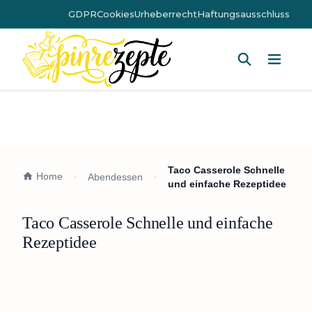
GDPR
Cookies
Urheberrecht
Haftungsausschluss
Hauptm
Taco Casserole Schnelle
Home
Abendessen
und einfache Rezeptidee
Taco Casserole Schnelle und einfache
Rezeptidee