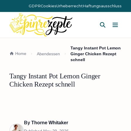
GDPR
Cookies
Urheberrecht
Haftungsausschluss
Hauptm
Tangy Instant Pot Lemon
Home
Abendessen
Ginger Chicken Rezept
schnell
Tangy Instant Pot Lemon Ginger
Chicken Rezept schnell
By
Thorne Whitaker