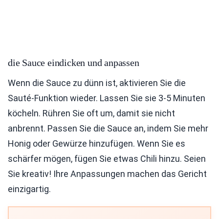
die Sauce eindicken und anpassen
Wenn die Sauce zu dünn ist, aktivieren Sie die
Sauté-Funktion wieder. Lassen Sie sie 3-5 Minuten
köcheln. Rühren Sie oft um, damit sie nicht
anbrennt. Passen Sie die Sauce an, indem Sie mehr
Honig oder Gewürze hinzufügen. Wenn Sie es
schärfer mögen, fügen Sie etwas Chili hinzu. Seien
Sie kreativ! Ihre Anpassungen machen das Gericht
einzigartig.