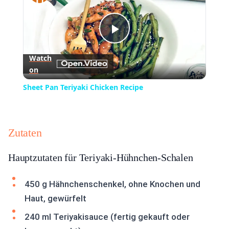
Play
Watch
on
Video
Sheet Pan Teriyaki Chicken Recipe
Zutaten
Hauptzutaten für Teriyaki-Hühnchen-Schalen
450 g Hähnchenschenkel, ohne Knochen und
Haut, gewürfelt
240 ml Teriyakisauce (fertig gekauft oder