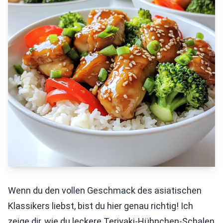
Wenn du den vollen Geschmack des asiatischen
Klassikers liebst, bist du hier genau richtig! Ich
zeige dir, wie du leckere Teriyaki-Hühnchen-Schalen