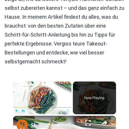
selbst zubereiten kannst – und das ganz einfach zu
Hause. In meinem Artikel findest du alles, was du
brauchst: von den besten Zutaten über eine
Schritt-für-Schritt-Anleitung bis hin zu Tipps für
perfekte Ergebnisse. Vergiss teure Takeout-
Bestellungen und entdecke, wie viel besser
selbstgemacht schmeckt!
×
Now Playing
×
Play
Unmute
Fullscreen
Sheet Pan Teriyaki Chicken Recipe