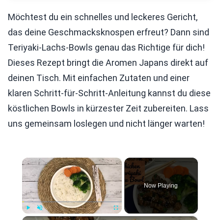
Möchtest du ein schnelles und leckeres Gericht,
das deine Geschmacksknospen erfreut? Dann sind
Teriyaki-Lachs-Bowls genau das Richtige für dich!
Dieses Rezept bringt die Aromen Japans direkt auf
deinen Tisch. Mit einfachen Zutaten und einer
klaren Schritt-für-Schritt-Anleitung kannst du diese
köstlichen Bowls in kürzester Zeit zubereiten. Lass
uns gemeinsam loslegen und nicht länger warten!
×
Now Playing
×
Play
Unmute
Fullscreen