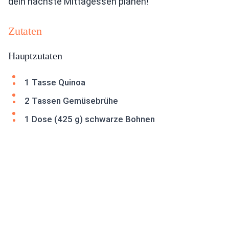
dein nächste Mittagessen planen!
Zutaten
Hauptzutaten
1 Tasse Quinoa
2 Tassen Gemüsebrühe
1 Dose (425 g) schwarze Bohnen