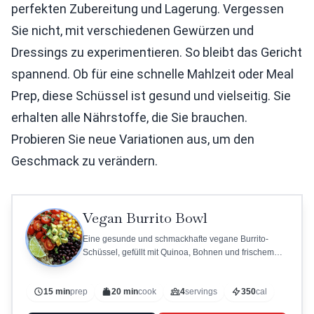
perfekten Zubereitung und Lagerung. Vergessen
Sie nicht, mit verschiedenen Gewürzen und
Dressings zu experimentieren. So bleibt das Gericht
spannend. Ob für eine schnelle Mahlzeit oder Meal
Prep, diese Schüssel ist gesund und vielseitig. Sie
erhalten alle Nährstoffe, die Sie brauchen.
Probieren Sie neue Variationen aus, um den
Geschmack zu verändern.
Vegan Burrito Bowl
Eine gesunde und schmackhafte vegane Burrito-
Schüssel, gefüllt mit Quinoa, Bohnen und frischem
Gemüse.
15 min
prep
20 min
cook
4
servings
350
cal