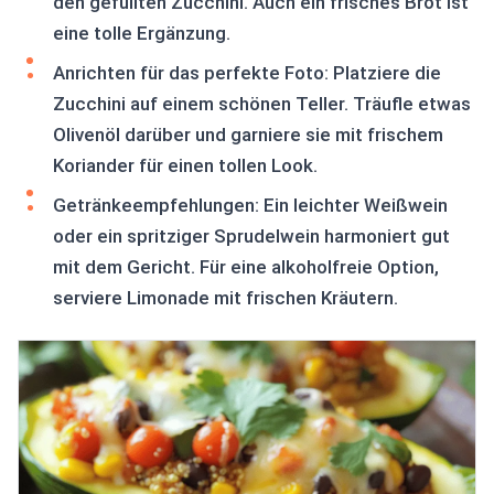
den gefüllten Zucchini. Auch ein frisches Brot ist
eine tolle Ergänzung.
Anrichten für das perfekte Foto: Platziere die
Zucchini auf einem schönen Teller. Träufle etwas
Olivenöl darüber und garniere sie mit frischem
Koriander für einen tollen Look.
Getränkeempfehlungen: Ein leichter Weißwein
oder ein spritziger Sprudelwein harmoniert gut
mit dem Gericht. Für eine alkoholfreie Option,
serviere Limonade mit frischen Kräutern.