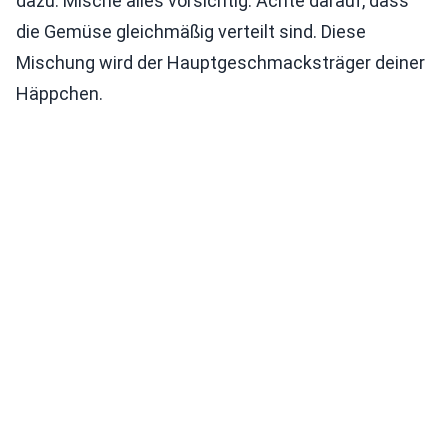
dazu. Mische alles vorsichtig. Achte darauf, dass
die Gemüse gleichmäßig verteilt sind. Diese
Mischung wird der Hauptgeschmacksträger deiner
Häppchen.