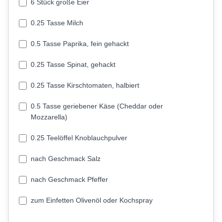
6 Stück große Eier
0.25 Tasse Milch
0.5 Tasse Paprika, fein gehackt
0.25 Tasse Spinat, gehackt
0.25 Tasse Kirschtomaten, halbiert
0.5 Tasse geriebener Käse (Cheddar oder
Mozzarella)
0.25 Teelöffel Knoblauchpulver
nach Geschmack Salz
nach Geschmack Pfeffer
zum Einfetten Olivenöl oder Kochspray