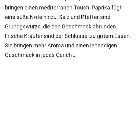
bringen einen mediterranen Touch. Paprika fügt
eine süße Note hinzu. Salz und Pfeffer sind
Grundgewürze, die den Geschmack abrunden.
Frische Kräuter sind der Schlüssel zu gutem Essen.
Sie bringen mehr Aroma und einen lebendigen
Geschmack in jedes Gericht.