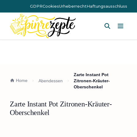
GDPR
Cookies
Urheberrecht
Haftungsausschluss
Hauptm
Zarte Instant Pot
Home
Abendessen
Zitronen-Kräuter-
Oberschenkel
Zarte Instant Pot Zitronen-Kräuter-
Oberschenkel