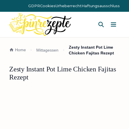
GDPR
Cookies
Urheberrecht
Haftungsausschluss
Hauptm
Zesty Instant Pot Lime
Home
Mittagessen
Chicken Fajitas Rezept
Zesty Instant Pot Lime Chicken Fajitas
Rezept