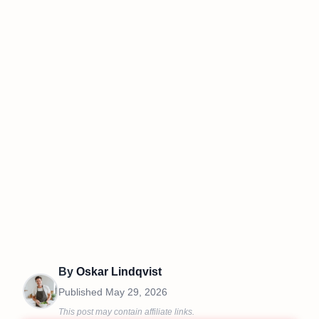
By
Oskar Lindqvist
Published
May 29, 2026
This post may contain affiliate links.