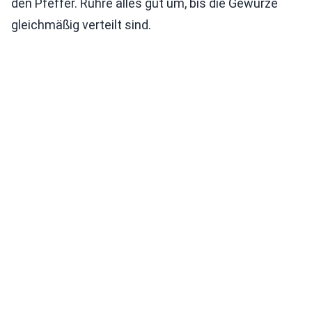
den Pfeffer. Rühre alles gut um, bis die Gewürze
gleichmäßig verteilt sind.