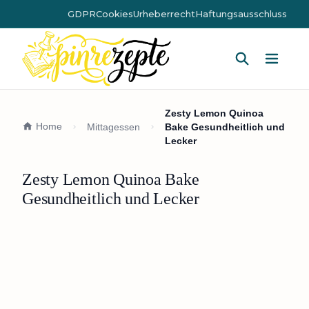
GDPR
Cookies
Urheberrecht
Haftungsausschluss
Hauptm
Zesty Lemon Quinoa
Home
Mittagessen
Bake Gesundheitlich und
Lecker
Zesty Lemon Quinoa Bake
Gesundheitlich und Lecker