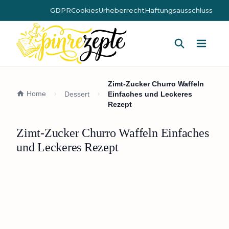
GDPR
Cookies
Urheberrecht
Haftungsausschluss
Hauptm
Zimt-Zucker Churro Waffeln
Home
Dessert
Einfaches und Leckeres
Rezept
Zimt-Zucker Churro Waffeln Einfaches
und Leckeres Rezept