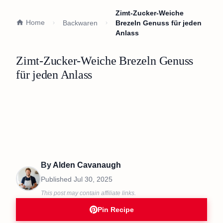
Zimt-Zucker-Weiche
Home
Backwaren
Brezeln Genuss für jeden
Anlass
Zimt-Zucker-Weiche Brezeln Genuss
für jeden Anlass
By
Alden Cavanaugh
Published
Jul 30, 2025
This post may contain affiliate links.
Pin Recipe