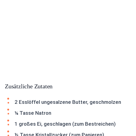
Zusätzliche Zutaten
2 Esslöffel ungesalzene Butter, geschmolzen
¼ Tasse Natron
1 großes Ei, geschlagen (zum Bestreichen)
½ Tasse Kristallzucker (zum Panieren)