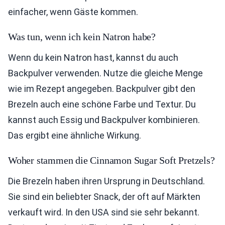
einfacher, wenn Gäste kommen.
Was tun, wenn ich kein Natron habe?
Wenn du kein Natron hast, kannst du auch
Backpulver verwenden. Nutze die gleiche Menge
wie im Rezept angegeben. Backpulver gibt den
Brezeln auch eine schöne Farbe und Textur. Du
kannst auch Essig und Backpulver kombinieren.
Das ergibt eine ähnliche Wirkung.
Woher stammen die Cinnamon Sugar Soft Pretzels?
Die Brezeln haben ihren Ursprung in Deutschland.
Sie sind ein beliebter Snack, der oft auf Märkten
verkauft wird. In den USA sind sie sehr bekannt.