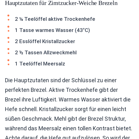
Hauptzutaten für Zimtzucker-Weiche Brezeln
2 ¼ Teelöffel aktive Trockenhefe
1 Tasse warmes Wasser (43°C)
2 Esslöffel Kristallzucker
2 ½ Tassen Allzweckmehl
1 Teelöffel Meersalz
Die Hauptzutaten sind der Schlüssel zu einer
perfekten Brezel. Aktive Trockenhefe gibt der
Brezel ihre Luftigkeit. Warmes Wasser aktiviert die
Hefe schnell. Kristallzucker sorgt für einen leicht
süßen Geschmack. Mehl gibt der Brezel Struktur,
während das Meersalz einen tollen Kontrast bietet.
Achte darauf, die Hefe gut aufzulösen. So wird der