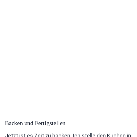
Backen und Fertigstellen
Jetzt ist es Zeit zu backen. Ich stelle den Kuchen in