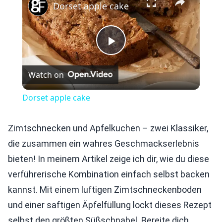
Dorset apple cake
Play
Watch on
Video
Dorset apple cake
Zimtschnecken und Apfelkuchen – zwei Klassiker,
die zusammen ein wahres Geschmackserlebnis
bieten! In meinem Artikel zeige ich dir, wie du diese
verführerische Kombination einfach selbst backen
kannst. Mit einem luftigen Zimtschneckenboden
und einer saftigen Äpfelfüllung lockt dieses Rezept
selbst den größten Süßschnabel. Bereite dich