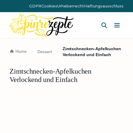
GDPR
Cookies
Urheberrecht
Haftungsausschluss
Hauptm
Zimtschnecken-Apfelkuchen
Home
Dessert
Verlockend und Einfach
Zimtschnecken-Apfelkuchen
Verlockend und Einfach