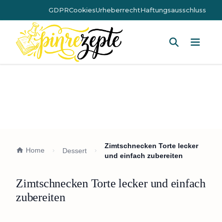
GDPR
Cookies
Urheberrecht
Haftungsausschluss
Hauptm
Zimtschnecken Torte lecker
Home
Dessert
und einfach zubereiten
Zimtschnecken Torte lecker und einfach
zubereiten