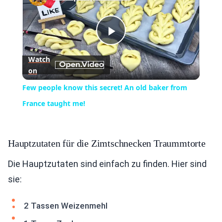
Play
Watch
on
Video
Few people know this secret! An old baker from
France taught me!
Hauptzutaten für die Zimtschnecken Traummtorte
Die Hauptzutaten sind einfach zu finden. Hier sind
sie:
2 Tassen Weizenmehl