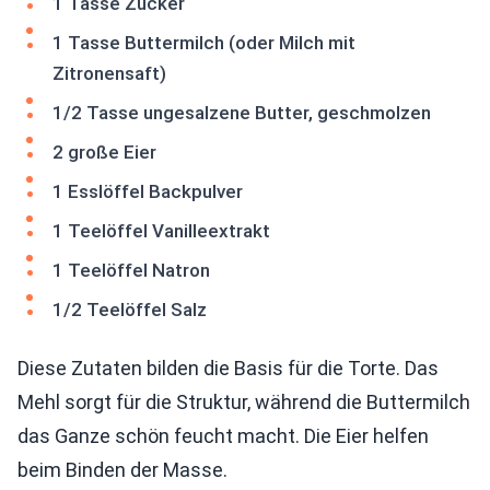
1 Tasse Zucker
1 Tasse Buttermilch (oder Milch mit
Zitronensaft)
1/2 Tasse ungesalzene Butter, geschmolzen
2 große Eier
1 Esslöffel Backpulver
1 Teelöffel Vanilleextrakt
1 Teelöffel Natron
1/2 Teelöffel Salz
Diese Zutaten bilden die Basis für die Torte. Das
Mehl sorgt für die Struktur, während die Buttermilch
das Ganze schön feucht macht. Die Eier helfen
beim Binden der Masse.