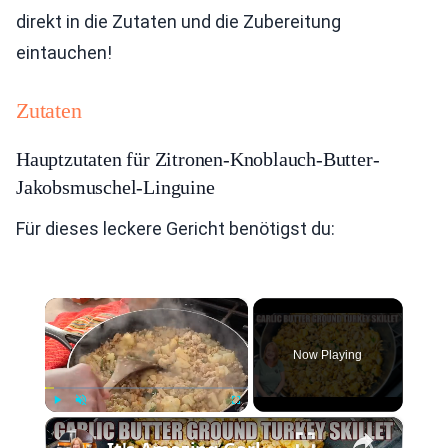
direkt in die Zutaten und die Zubereitung
eintauchen!
Zutaten
Hauptzutaten für Zitronen-Knoblauch-Butter-
Jakobsmuschel-Linguine
Für dieses leckere Gericht benötigst du:
×
Now Playing
×
Play
Unmute
Fullscreen