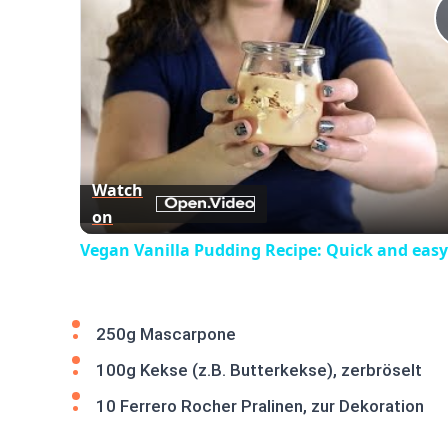
Watch
on
Vegan Vanilla Pudding Recipe: Quick and easy
250g Mascarpone
100g Kekse (z.B. Butterkekse), zerbröselt
10 Ferrero Rocher Pralinen, zur Dekoration