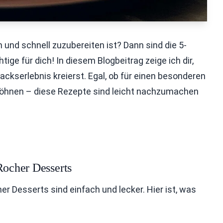
 und schnell zuzubereiten ist? Dann sind die 5-
ge für dich! In diesem Blogbeitrag zeige ich dir,
ckserlebnis kreierst. Egal, ob für einen besonderen
rwöhnen – diese Rezepte sind leicht nachzumachen
Rocher Desserts
er Desserts sind einfach und lecker. Hier ist, was