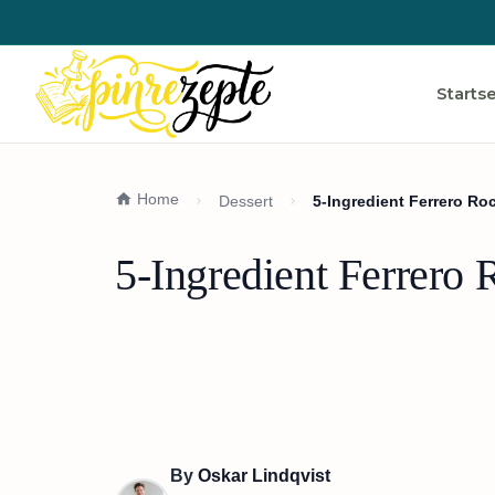
Startse
Home
Dessert
5-Ingredient Ferrero Ro
5-Ingredient Ferrero 
By
Oskar Lindqvist