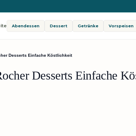
ite
Abendessen
Dessert
Getränke
Vorspeisen
cher Desserts Einfache Köstlichkeit
Rocher Desserts Einfache Kös