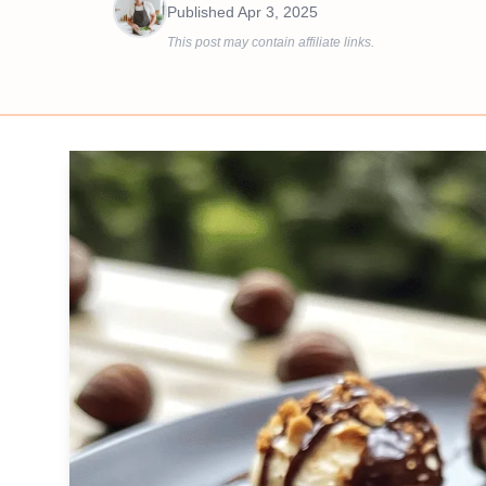
Published
Apr 3, 2025
This post may contain affiliate links.