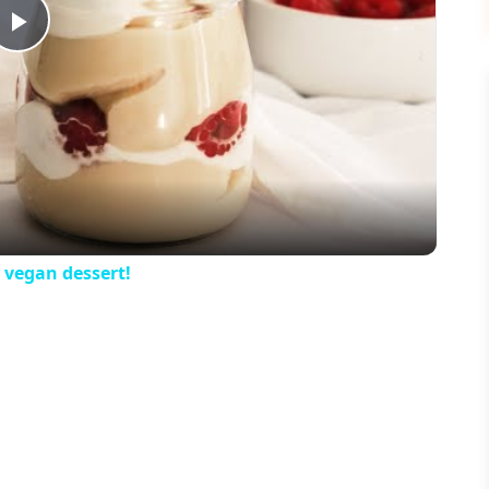
Play
Video
 vegan dessert!