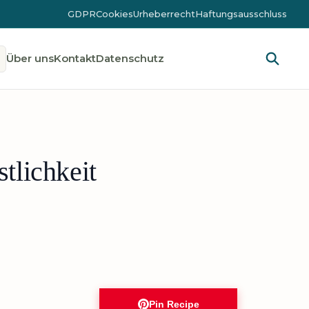
GDPR
Cookies
Urheberrecht
Haftungsausschluss
Über uns
Kontakt
Datenschutz
tlichkeit
Pin Recipe