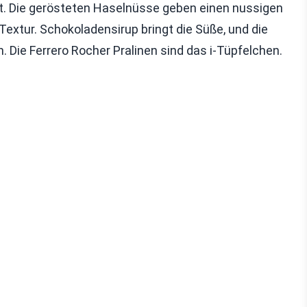
rt. Die gerösteten Haselnüsse geben einen nussigen
xtur. Schokoladensirup bringt die Süße, und die
n. Die Ferrero Rocher Pralinen sind das i-Tüpfelchen.