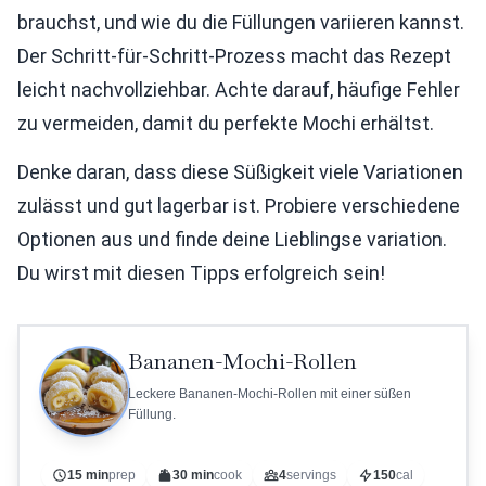
brauchst, und wie du die Füllungen variieren kannst.
Der Schritt-für-Schritt-Prozess macht das Rezept
leicht nachvollziehbar. Achte darauf, häufige Fehler
zu vermeiden, damit du perfekte Mochi erhältst.
Denke daran, dass diese Süßigkeit viele Variationen
zulässt und gut lagerbar ist. Probiere verschiedene
Optionen aus und finde deine Lieblingse variation.
Du wirst mit diesen Tipps erfolgreich sein!
Bananen-Mochi-Rollen
Leckere Bananen-Mochi-Rollen mit einer süßen
Füllung.
15 min
prep
30 min
cook
4
servings
150
cal