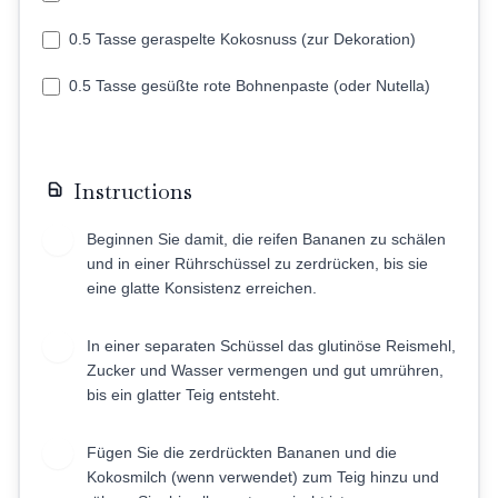
0.5 Tasse geraspelte Kokosnuss (zur Dekoration)
0.5 Tasse gesüßte rote Bohnenpaste (oder Nutella)
Instructions
Beginnen Sie damit, die reifen Bananen zu schälen
1
und in einer Rührschüssel zu zerdrücken, bis sie
eine glatte Konsistenz erreichen.
In einer separaten Schüssel das glutinöse Reismehl,
2
Zucker und Wasser vermengen und gut umrühren,
bis ein glatter Teig entsteht.
Fügen Sie die zerdrückten Bananen und die
3
Kokosmilch (wenn verwendet) zum Teig hinzu und