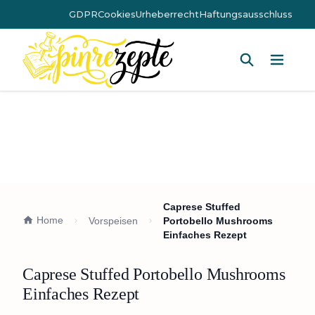
GDPR
Cookies
Urheberrecht
Haftungsausschluss
Hauptm
Caprese Stuffed
Home
Vorspeisen
Portobello Mushrooms
Einfaches Rezept
Caprese Stuffed Portobello Mushrooms
Einfaches Rezept