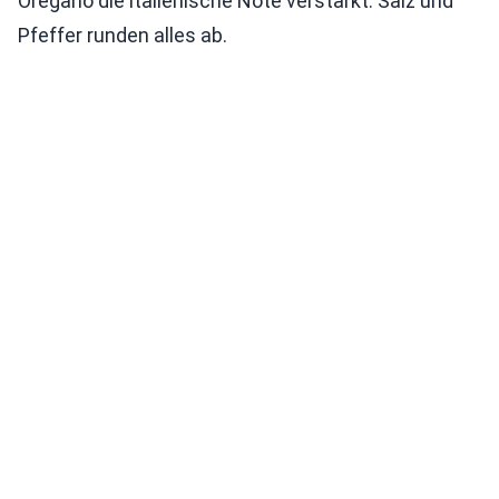
Oregano die italienische Note verstärkt. Salz und
Pfeffer runden alles ab.