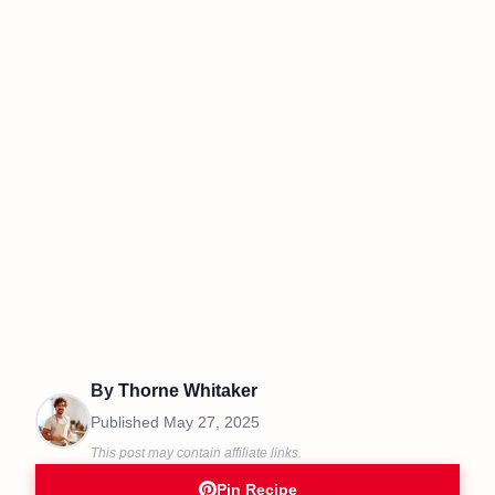
By
Thorne Whitaker
Published
May 27, 2025
This post may contain affiliate links.
Pin Recipe