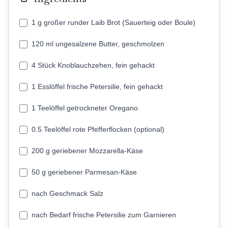
1 g großer runder Laib Brot (Sauerteig oder Boule)
120 ml ungesalzene Butter, geschmolzen
4 Stück Knoblauchzehen, fein gehackt
1 Esslöffel frische Petersilie, fein gehackt
1 Teelöffel getrockneter Oregano
0.5 Teelöffel rote Pfefferflocken (optional)
200 g geriebener Mozzarella-Käse
50 g geriebener Parmesan-Käse
nach Geschmack Salz
nach Bedarf frische Petersilie zum Garnieren