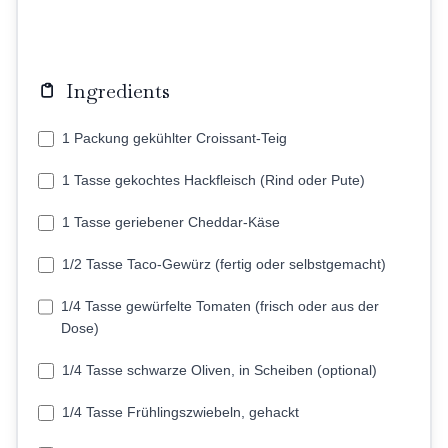
Ingredients
1 Packung gekühlter Croissant-Teig
1 Tasse gekochtes Hackfleisch (Rind oder Pute)
1 Tasse geriebener Cheddar-Käse
1/2 Tasse Taco-Gewürz (fertig oder selbstgemacht)
1/4 Tasse gewürfelte Tomaten (frisch oder aus der
Dose)
1/4 Tasse schwarze Oliven, in Scheiben (optional)
1/4 Tasse Frühlingszwiebeln, gehackt