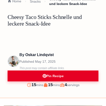
Home
Snacks
und leckere Snack-Idee
Cheesy Taco Sticks Schnelle und
leckere Snack-Idee
By
Oskar Lindqvist
Published
May 17, 2025
This post may contain affiliate links.
Pin Recipe
minutes
minutes
15
15
4
mins
mins
servings
Prep
Cook
Servings