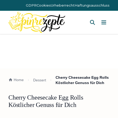
GDPR
Cookies
Urheberrecht
Haftungsausschluss
Hauptm
Cherry Cheesecake Egg Rolls
Home
Dessert
Köstlicher Genuss für Dich
Cherry Cheesecake Egg Rolls
Köstlicher Genuss für Dich