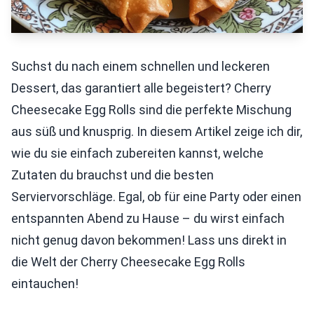
Suchst du nach einem schnellen und leckeren
Dessert, das garantiert alle begeistert? Cherry
Cheesecake Egg Rolls sind die perfekte Mischung
aus süß und knusprig. In diesem Artikel zeige ich dir,
wie du sie einfach zubereiten kannst, welche
Zutaten du brauchst und die besten
Serviervorschläge. Egal, ob für eine Party oder einen
entspannten Abend zu Hause – du wirst einfach
nicht genug davon bekommen! Lass uns direkt in
die Welt der Cherry Cheesecake Egg Rolls
eintauchen!