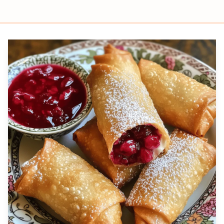
Prep
Cook
Servings