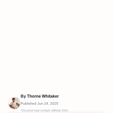
By
Thorne Whitaker
Published
Jun 24, 2025
This post may contain affiliate links.