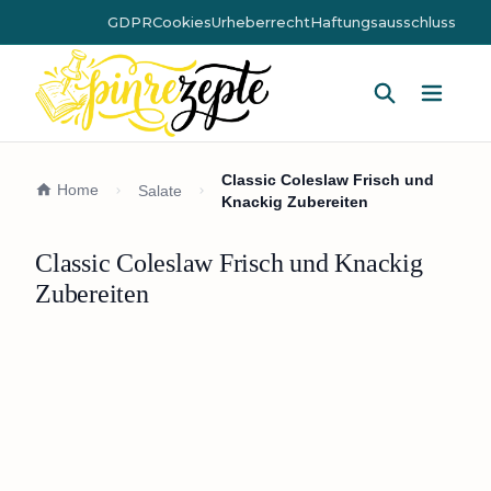
GDPR
Cookies
Urheberrecht
Haftungsausschluss
Hauptm
Classic Coleslaw Frisch und
Home
Salate
Knackig Zubereiten
Classic Coleslaw Frisch und Knackig
Zubereiten