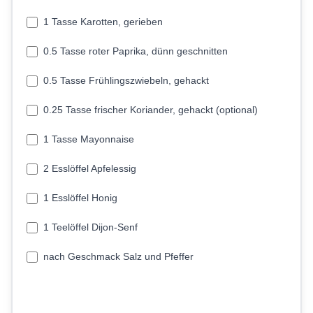
1 Tasse Karotten, gerieben
0.5 Tasse roter Paprika, dünn geschnitten
0.5 Tasse Frühlingszwiebeln, gehackt
0.25 Tasse frischer Koriander, gehackt (optional)
1 Tasse Mayonnaise
2 Esslöffel Apfelessig
1 Esslöffel Honig
1 Teelöffel Dijon-Senf
nach Geschmack Salz und Pfeffer