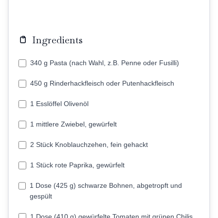
Ingredients
340 g Pasta (nach Wahl, z.B. Penne oder Fusilli)
450 g Rinderhackfleisch oder Putenhackfleisch
1 Esslöffel Olivenöl
1 mittlere Zwiebel, gewürfelt
2 Stück Knoblauchzehen, fein gehackt
1 Stück rote Paprika, gewürfelt
1 Dose (425 g) schwarze Bohnen, abgetropft und
gespült
1 Dose (410 g) gewürfelte Tomaten mit grünen Chilis