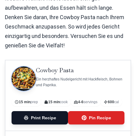
aufbewahren, und das Essen hält sich lange.
Denken Sie daran, Ihre Cowboy Pasta nach Ihrem
Geschmack anzupassen. So wird jedes Gericht
einzigartig und besonders. Versuchen Sie es und
genießen Sie die Vielfalt!
Cowboy Pasta
Ein herzhaftes Nudelgericht mit Hackfleisch, Bohnen
und Paprika.
15 min
prep
15 min
cook
4-6
servings
600
cal
Print Recipe
Pin Recipe