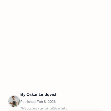
By
Oskar Lindqvist
Published
Feb 8, 2026
This post may contain affiliate links.