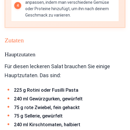
anpassen, indem man verschiedene Gemüse
oder Proteine hinzufügt, um ihn nach deinem
Geschmack zu variieren.
Zutaten
Hauptzutaten
Für diesen leckeren Salat brauchen Sie einige
Hauptzutaten. Das sind:
225 g Rotini oder Fusilli Pasta
240 ml Gewürzgurken, gewürfelt
75 g rote Zwiebel, fein gehackt
75 g Sellerie, gewürfelt
240 ml Kirschtomaten, halbiert