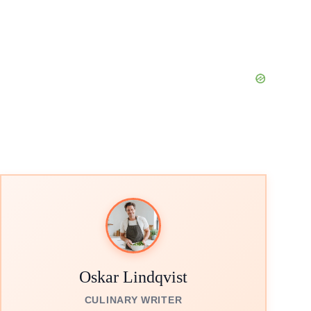
Oskar Lindqvist
CULINARY WRITER