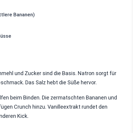
ttlere Bananen)
nüsse
mehl und Zucker sind die Basis. Natron sorgt für
eschmack. Das Salz hebt die Süße hervor.
helfen beim Binden. Die zermatschten Bananen und
ügen Crunch hinzu. Vanilleextrakt rundet den
nderen Kick.