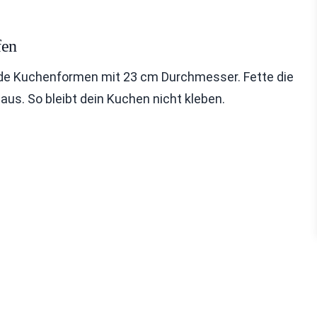
fen
nde Kuchenformen mit 23 cm Durchmesser. Fette die
us. So bleibt dein Kuchen nicht kleben.