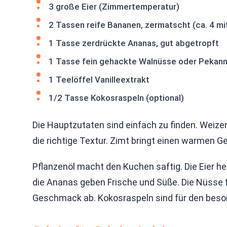
3 große Eier (Zimmertemperatur)
2 Tassen reife Bananen, zermatscht (ca. 4 mi
1 Tasse zerdrückte Ananas, gut abgetropft
1 Tasse fein gehackte Walnüsse oder Pekan
1 Teelöffel Vanilleextrakt
1/2 Tasse Kokosraspeln (optional)
Die Hauptzutaten sind einfach zu finden. Weizen
die richtige Textur. Zimt bringt einen warmen G
Pflanzenöl macht den Kuchen saftig. Die Eier 
die Ananas geben Frische und Süße. Die Nüsse f
Geschmack ab. Kokosraspeln sind für den beso