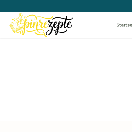
Startse