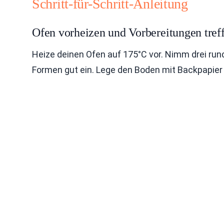
Schritt-für-Schritt-Anleitung
Ofen vorheizen und Vorbereitungen tref
Heize deinen Ofen auf 175°C vor. Nimm drei ru
Formen gut ein. Lege den Boden mit Backpapier a