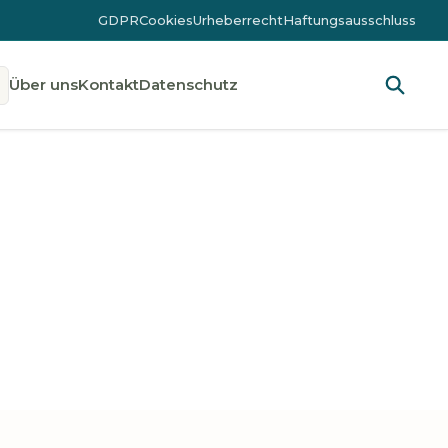
GDPR
Cookies
Urheberrecht
Haftungsausschluss
Über uns
Kontakt
Datenschutz