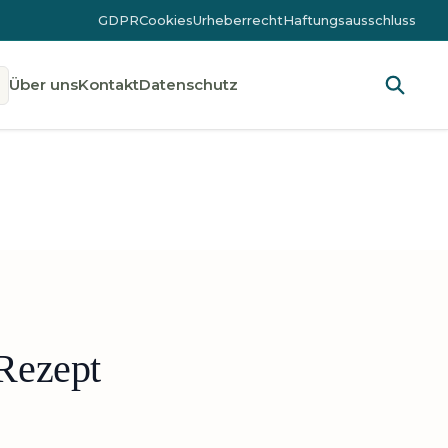
GDPR
Cookies
Urheberrecht
Haftungsausschluss
Über uns
Kontakt
Datenschutz
Rezept