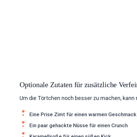
Optionale Zutaten für zusätzliche Verfe
Um die Törtchen noch besser zu machen, kann m
Eine Prise Zimt für einen warmen Geschmack
Ein paar gehackte Nüsse für einen Crunch
Karamellsoße für einen süßen Kick