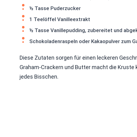
½ Tasse Puderzucker
1 Teelöffel Vanilleextrakt
½ Tasse Vanillepudding, zubereitet und abge
Schokoladenraspeln oder Kakaopulver zum G
Diese Zutaten sorgen für einen leckeren Geschm
Graham-Crackern und Butter macht die Kruste k
jedes Bisschen.