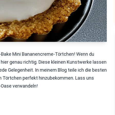
o-Bake Mini Bananencreme-Törtchen! Wenn du
hier genau richtig. Diese kleinen Kunstwerke lassen
ede Gelegenheit. In meinem Blog teile ich die besten
hen Törtchen perfekt hinzubekommen. Lass uns
t-Oase verwandeln!