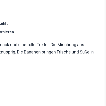
kühlt
arnieren
ack und eine tolle Textur. Die Mischung aus
nusprig. Die Bananen bringen Frische und Süße in