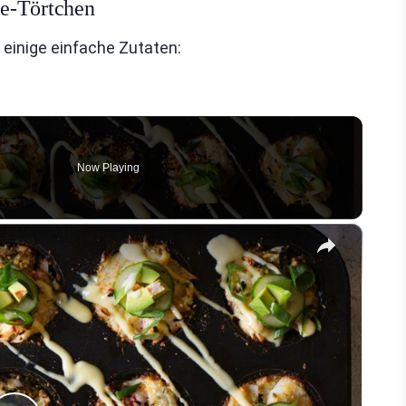
me-Törtchen
 einige einfache Zutaten:
Now Playing
×