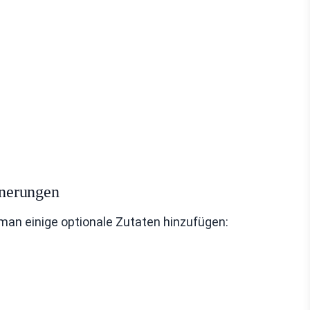
inerungen
an einige optionale Zutaten hinzufügen: