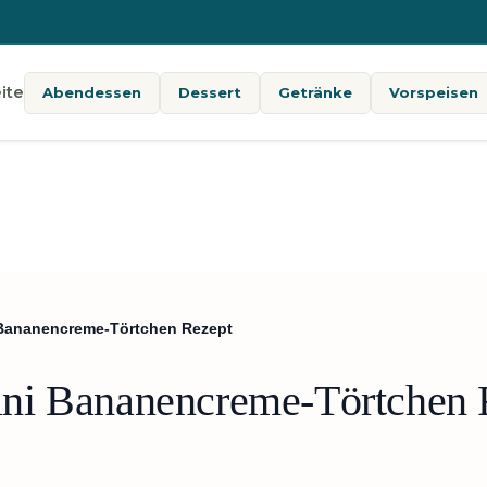
ite
Abendessen
Dessert
Getränke
Vorspeisen
 Bananencreme-Törtchen Rezept
ni Bananencreme-Törtchen 