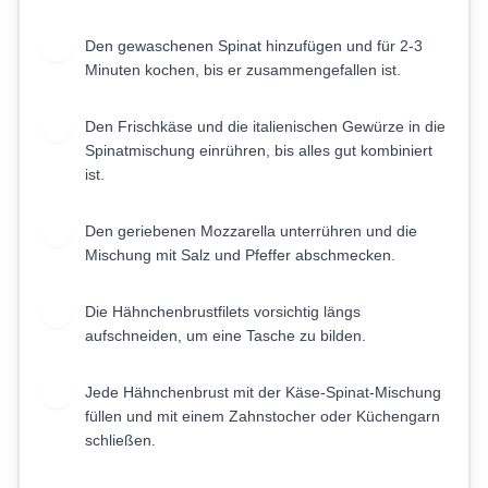
Den gewaschenen Spinat hinzufügen und für 2-3
3
Minuten kochen, bis er zusammengefallen ist.
Den Frischkäse und die italienischen Gewürze in die
4
Spinatmischung einrühren, bis alles gut kombiniert
ist.
Den geriebenen Mozzarella unterrühren und die
5
Mischung mit Salz und Pfeffer abschmecken.
Die Hähnchenbrustfilets vorsichtig längs
6
aufschneiden, um eine Tasche zu bilden.
Jede Hähnchenbrust mit der Käse-Spinat-Mischung
7
füllen und mit einem Zahnstocher oder Küchengarn
schließen.