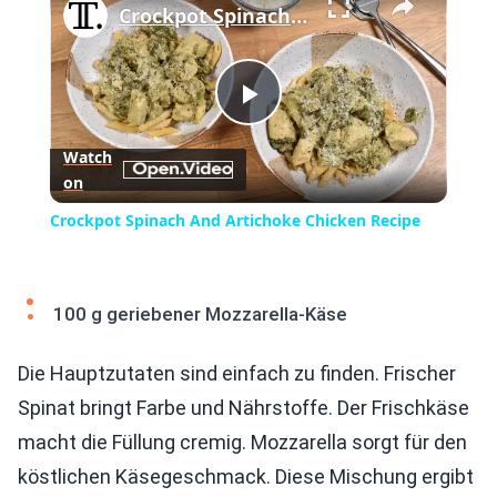
Crockpot Spinach And Artichoke Chicken Recipe
Play
Watch
on
Video
Crockpot Spinach And Artichoke Chicken Recipe
100 g geriebener Mozzarella-Käse
Die Hauptzutaten sind einfach zu finden. Frischer
Spinat bringt Farbe und Nährstoffe. Der Frischkäse
macht die Füllung cremig. Mozzarella sorgt für den
köstlichen Käsegeschmack. Diese Mischung ergibt