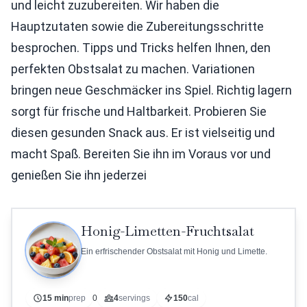
und leicht zuzubereiten. Wir haben die
Hauptzutaten sowie die Zubereitungsschritte
besprochen. Tipps und Tricks helfen Ihnen, den
perfekten Obstsalat zu machen. Variationen
bringen neue Geschmäcker ins Spiel. Richtig lagern
sorgt für frische und Haltbarkeit. Probieren Sie
diesen gesunden Snack aus. Er ist vielseitig und
macht Spaß. Bereiten Sie ihn im Voraus vor und
genießen Sie ihn jederzei
Honig-Limetten-Fruchtsalat
Ein erfrischender Obstsalat mit Honig und Limette.
15 min
prep
0
4
servings
150
cal