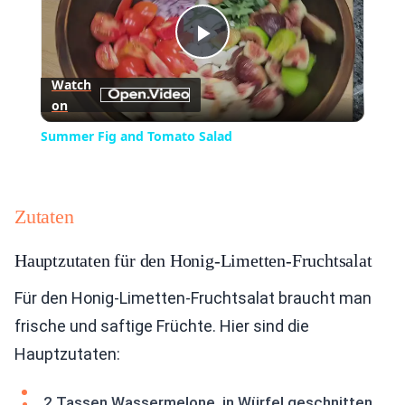
Play
Watch
on
Video
Summer Fig and Tomato Salad
Zutaten
Hauptzutaten für den Honig-Limetten-Fruchtsalat
Für den Honig-Limetten-Fruchtsalat braucht man
frische und saftige Früchte. Hier sind die
Hauptzutaten:
2 Tassen Wassermelone, in Würfel geschnitten