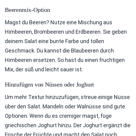
Beerenmix-Option
Magst du Beeren? Nutze eine Mischung aus
Himbeeren, Brombeeren und Erdbeeren. Sie geben
deinem Salat eine bunte Farbe und tollen
Geschmack. Du kannst die Blaubeeren durch
Himbeeren ersetzen. So hast du einen fruchtigen
Mix, der süß und leicht sauer ist.
Hinzufügen von Nüssen oder Joghurt
Um mehr Textur hinzuzufügen, streue einige Nüsse
über den Salat. Mandeln oder Walnüsse sind gute
Optionen. Wenn du es cremiger magst, füge
griechischen Joghurt hinzu. Der Joghurt ergänzt die
Frische der Früchte und macht den Salat noch