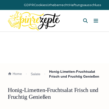
GDPR
Cookies
Urheberrecht
Haftungsausschluss
Hauptm
Honig-Limetten-Fruchtsalat
Home
Salate
Frisch und Fruchtig Genießen
Honig-Limetten-Fruchtsalat Frisch und
Fruchtig Genießen