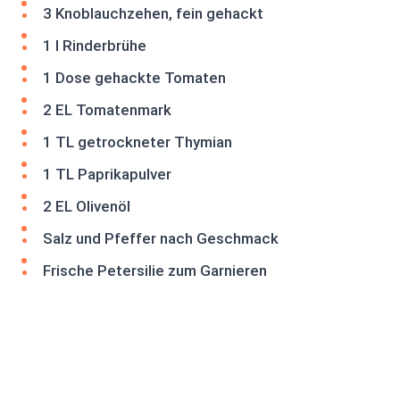
3 Knoblauchzehen, fein gehackt
1 l Rinderbrühe
1 Dose gehackte Tomaten
2 EL Tomatenmark
1 TL getrockneter Thymian
1 TL Paprikapulver
2 EL Olivenöl
Salz und Pfeffer nach Geschmack
Frische Petersilie zum Garnieren