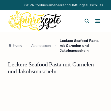
GDPR
Cookies
Urheberrecht
Haftungsausschluss
Hauptm
Leckere Seafood Pasta
Home
Abendessen
mit Garnelen und
Jakobsmuscheln
Leckere Seafood Pasta mit Garnelen
und Jakobsmuscheln