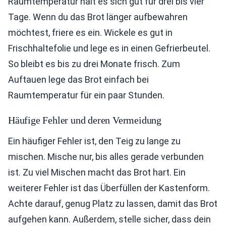
Raumtemperatur hält es sich gut für drei bis vier
Tage. Wenn du das Brot länger aufbewahren
möchtest, friere es ein. Wickele es gut in
Frischhaltefolie und lege es in einen Gefrierbeutel.
So bleibt es bis zu drei Monate frisch. Zum
Auftauen lege das Brot einfach bei
Raumtemperatur für ein paar Stunden.
Häufige Fehler und deren Vermeidung
Ein häufiger Fehler ist, den Teig zu lange zu
mischen. Mische nur, bis alles gerade verbunden
ist. Zu viel Mischen macht das Brot hart. Ein
weiterer Fehler ist das Überfüllen der Kastenform.
Achte darauf, genug Platz zu lassen, damit das Brot
aufgehen kann. Außerdem, stelle sicher, dass dein