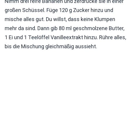
Nimm drei reife Bananen und zerdrücke sie in einer
großen Schüssel. Füge 120 g Zucker hinzu und
mische alles gut. Du willst, dass keine Klumpen
mehr da sind. Dann gib 80 ml geschmolzene Butter,
1 Ei und 1 Teelöffel Vanilleextrakt hinzu. Rühre alles,
bis die Mischung gleichmäßig aussieht.