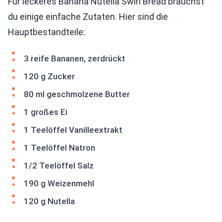
Für leckeres Banana Nutella Swirl Bread brauchst
du einige einfache Zutaten. Hier sind die
Hauptbestandteile:
3 reife Bananen, zerdrückt
120 g Zucker
80 ml geschmolzene Butter
1 großes Ei
1 Teelöffel Vanilleextrakt
1 Teelöffel Natron
1/2 Teelöffel Salz
190 g Weizenmehl
120 g Nutella