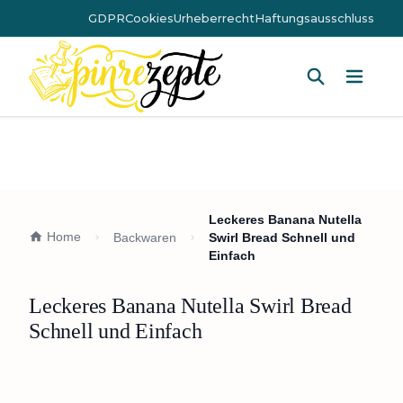
GDPR
Cookies
Urheberrecht
Haftungsausschluss
Hauptm
Leckeres Banana Nutella
Home
Backwaren
Swirl Bread Schnell und
Einfach
Leckeres Banana Nutella Swirl Bread
Schnell und Einfach