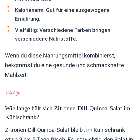
Kalorienarm: Gut für eine ausgewogene
Ernährung.
Vielfältig: Verschiedene Farben bringen
verschiedene Nährstoffe.
Wenn du diese Nahrungsmittel kombinierst,
bekommst du eine gesunde und schmackhafte
Mahlzeit.
FAQs
Wie lange hält sich Zitronen-Dill-Quinoa-Salat im
Kühlschrank?
Zitronen-Dill-Quinoa-Salat bleibt im Kühlschrank
etwa 3 bis 5 Tage frisch. Es ist wichtig, den Salat in