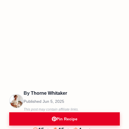
By
Thorne Whitaker
Published
Jun 5, 2025
This post may contain affiliate links.
Pin Recipe