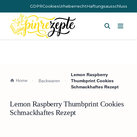
GDPR
Cookies
Urheberrecht
Haftungsausschluss
Hauptm
Lemon Raspberry
Home
Backwaren
Thumbprint Cookies
Schmackhaftes Rezept
Lemon Raspberry Thumbprint Cookies
Schmackhaftes Rezept