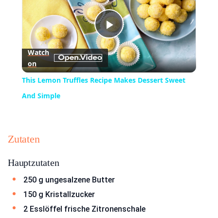
Play
Watch
on
Video
This Lemon Truffles Recipe Makes Dessert Sweet
And Simple
Zutaten
Hauptzutaten
250 g ungesalzene Butter
150 g Kristallzucker
2 Esslöffel frische Zitronenschale