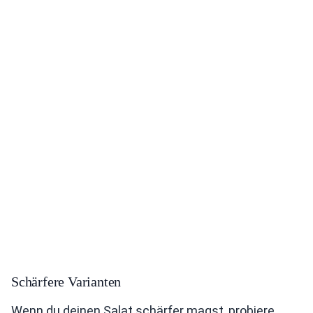
Schärfere Varianten
Wenn du deinen Salat schärfer magst, probiere