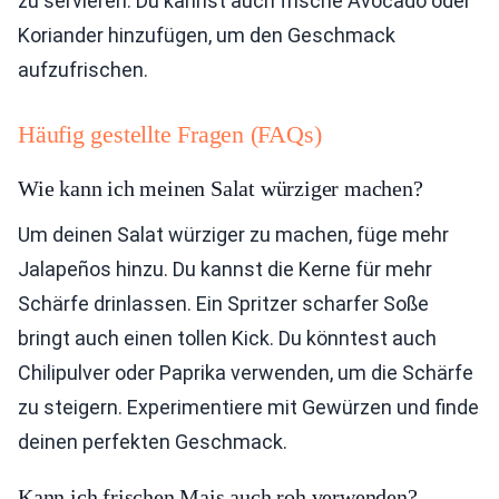
zu servieren. Du kannst auch frische Avocado oder
Koriander hinzufügen, um den Geschmack
aufzufrischen.
Häufig gestellte Fragen (FAQs)
Wie kann ich meinen Salat würziger machen?
Um deinen Salat würziger zu machen, füge mehr
Jalapeños hinzu. Du kannst die Kerne für mehr
Schärfe drinlassen. Ein Spritzer scharfer Soße
bringt auch einen tollen Kick. Du könntest auch
Chilipulver oder Paprika verwenden, um die Schärfe
zu steigern. Experimentiere mit Gewürzen und finde
deinen perfekten Geschmack.
Kann ich frischen Mais auch roh verwenden?