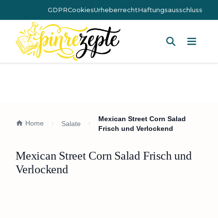
GDPR
Cookies
Urheberrecht
Haftungsausschluss
Hauptm
Mexican Street Corn Salad
Home
Salate
Frisch und Verlockend
Mexican Street Corn Salad Frisch und
Verlockend