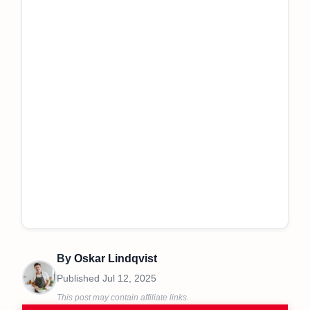
By
Oskar Lindqvist
Published
Jul 12, 2025
This post may contain affiliate links.