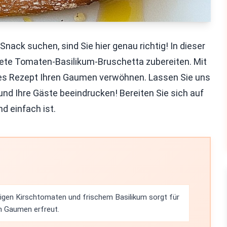
ack suchen, sind Sie hier genau richtig! In dieser
stete Tomaten-Basilikum-Bruschetta zubereiten. Mit
eses Rezept Ihren Gaumen verwöhnen. Lassen Sie uns
nd Ihre Gäste beeindrucken! Bereiten Sie sich auf
d einfach ist.
igen Kirschtomaten und frischem Basilikum sorgt für
n Gaumen erfreut.