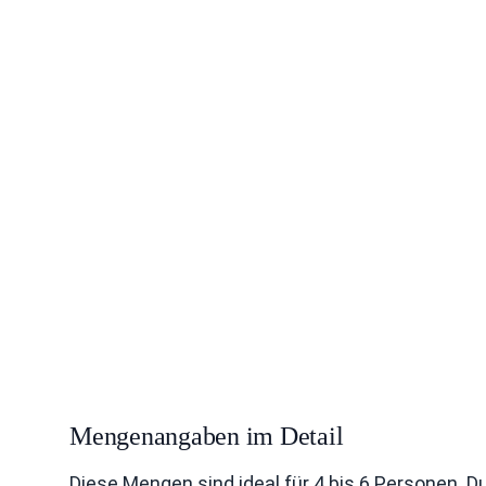
Mengenangaben im Detail
Diese Mengen sind ideal für 4 bis 6 Personen. 