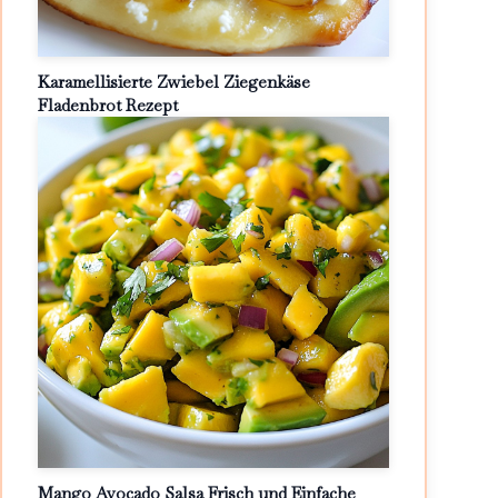
Karamellisierte Zwiebel Ziegenkäse
Fladenbrot Rezept
Mango Avocado Salsa Frisch und Einfache