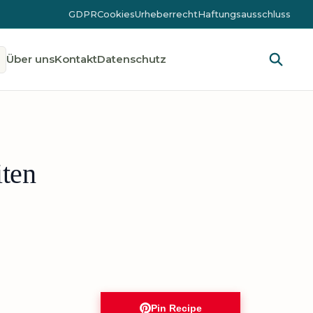
GDPR
Cookies
Urheberrecht
Haftungsausschluss
Über uns
Kontakt
Datenschutz
iten
Pin Recipe