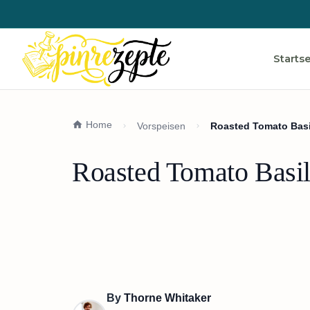
Startse
Home
Vorspeisen
Roasted Tomato Basi
Roasted Tomato Basil
By
Thorne Whitaker