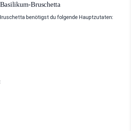
-Basilikum-Bruschetta
Bruschetta benötigst du folgende Hauptzutaten:
t