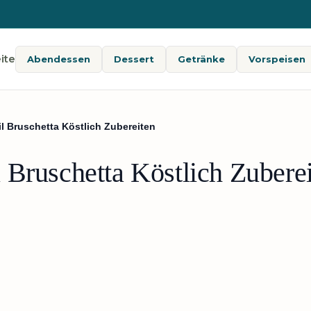
ite
Abendessen
Dessert
Getränke
Vorspeisen
l Bruschetta Köstlich Zubereiten
 Bruschetta Köstlich Zubere