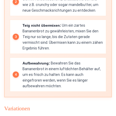
wie z.B. crunchy oder sogar mandelbutter, um
neue Geschmacksrichtungen zu entdecken.
Teig nicht übermixen:
Um ein zartes
Bananenbrot zu gewährleisten, mixen Sie den
Teig nur so lange, bis die Zutaten gerade
vermischt sind. Übermixen kann zu einem zähen
Ergebnis führen.
Aufbewahrung:
Bewahren Sie das
Bananenbrot in einem luftdichten Behälter auf,
um es frisch zu halten. Es kann auch
eingefroren werden, wenn Sie es länger
aufbewahren möchten.
Variationen