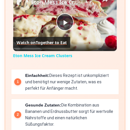
Eton Mess Ice Cream Clusters
Play
Watch on
Together to Eat
Video
Eton Mess Ice Cream Clusters
Einfachheit:
Dieses Rezept ist unkompliziert
und benötigt nur wenige Zutaten, was es
perfekt für Anfänger macht.
Gesunde Zutaten:
Die Kombination aus
Bananen und Erdnussbutter sorgt für wertvolle
Nährstoffe und einen natürlichen
Süßungsfaktor.