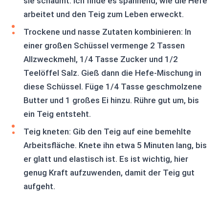
sie schäumt. Ich finde es spannend, wie die Hefe
arbeitet und den Teig zum Leben erweckt.
Trockene und nasse Zutaten kombinieren: In
einer großen Schüssel vermenge 2 Tassen
Allzweckmehl, 1/4 Tasse Zucker und 1/2
Teelöffel Salz. Gieß dann die Hefe-Mischung in
diese Schüssel. Füge 1/4 Tasse geschmolzene
Butter und 1 großes Ei hinzu. Rühre gut um, bis
ein Teig entsteht.
Teig kneten: Gib den Teig auf eine bemehlte
Arbeitsfläche. Knete ihn etwa 5 Minuten lang, bis
er glatt und elastisch ist. Es ist wichtig, hier
genug Kraft aufzuwenden, damit der Teig gut
aufgeht.