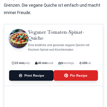
Grenzen. Die vegane Quiche ist einfach und macht
immer Freude.
Veganer Tomaten-Spinat-
Quiche
Eine köstliche und gesunde vegane Quiche mit
frischem Spinat und Kirschtomaten.
15 min
prep
40 min
cook
6
servings
200
cal
Print Recipe
Pin Recipe