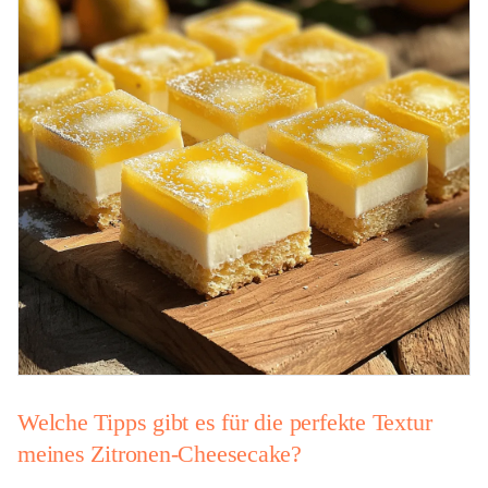
Welche Tipps gibt es für die perfekte Textur
meines Zitronen-Cheesecake?