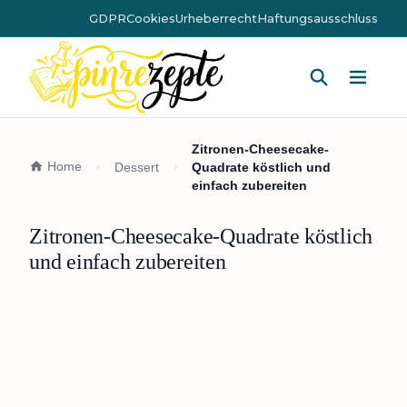
GDPR
Cookies
Urheberrecht
Haftungsausschluss
Hauptm
Zitronen-Cheesecake-
Home
Dessert
Quadrate köstlich und
einfach zubereiten
Zitronen-Cheesecake-Quadrate köstlich
und einfach zubereiten