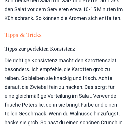
Schmecke den Salat mit Salz und Pfeffer ab. Lass
den Salat vor dem Servieren etwa 10-15 Minuten im
Kühlschrank. So können die Aromen sich entfalten.
Tipps & Tricks
Tipps zur perfekten Konsistenz
Die richtige Konsistenz macht den Karottensalat
besonders. Ich empfehle, die Karotten grob zu
reiben. So bleiben sie knackig und frisch. Achte
darauf, die Zwiebel fein zu hacken. Das sorgt für
eine gleichmäßige Verteilung im Salat. Verwende
frische Petersilie, denn sie bringt Farbe und einen
tollen Geschmack. Wenn du Walnüsse hinzufügst,
hacke sie grob. So hast du einen schönen Crunch in