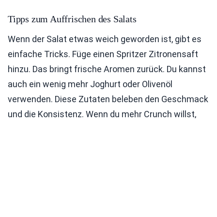
Tipps zum Auffrischen des Salats
Wenn der Salat etwas weich geworden ist, gibt es
einfache Tricks. Füge einen Spritzer Zitronensaft
hinzu. Das bringt frische Aromen zurück. Du kannst
auch ein wenig mehr Joghurt oder Olivenöl
verwenden. Diese Zutaten beleben den Geschmack
und die Konsistenz. Wenn du mehr Crunch willst,
mische frische Nüsse oder Samen unter.
Für das vollständige Rezept, schau dir die Anleitung
für den Knusprigen Bistro Karottensalat an.
FAQs