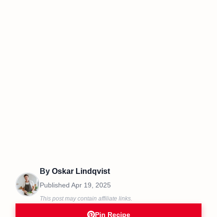
By
Oskar Lindqvist
Published
Apr 19, 2025
This post may contain affiliate links.
Pin Recipe