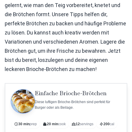
gelernt, wie man den Teig vorbereitet, knetet und
die Brötchen formt. Unsere Tipps helfen dir,
perfekte Brötchen zu backen und häufige Probleme
zu lösen. Du kannst auch kreativ werden mit
Variationen und verschiedenen Aromen. Lagere die
Brötchen gut, um ihre Frische zu bewahren. Jetzt
bist du bereit, loszulegen und deine eigenen
leckeren Brioche-Brötchen zu machen!
Einfache Brioche-Brötchen
Diese luftigen Brioche-Brötchen sind perfekt für
Burger oder als Beilage.
30 min
prep
20 min
cook
12
servings
200
cal