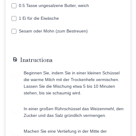
0.5 Tasse ungesalzene Butter, weich
1 Ei für die Eiwäsche
Sesam oder Mohn (zum Bestreuen)
Instructions
Beginnen Sie, indem Sie in einer kleinen Schüssel
1
die warme Milch mit der Trockenhefe vermischen.
Lassen Sie die Mischung etwa 5 bis 10 Minuten
stehen, bis sie schaumig wird.
In einer großen Rührschüssel das Weizenmehl, den
2
Zucker und das Salz gründlich vermengen.
Machen Sie eine Vertiefung in der Mitte der
3