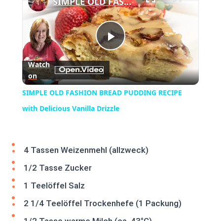
SIMPLE OLD FASHION BREAD PUDDING RECIPE with Delicious Vanilla Drizzle
Play
Watch
on
Video
SIMPLE OLD FASHION BREAD PUDDING RECIPE
with Delicious Vanilla Drizzle
4 Tassen Weizenmehl (allzweck)
1/2 Tasse Zucker
1 Teelöffel Salz
2 1/4 Teelöffel Trockenhefe (1 Packung)