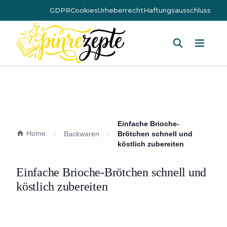
GDPR
Cookies
Urheberrecht
Haftungsausschluss
Hauptm
Einfache Brioche-
Home
Backwaren
Brötchen schnell und
köstlich zubereiten
Einfache Brioche-Brötchen schnell und
köstlich zubereiten